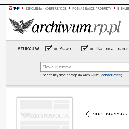
SZKOLENIA I KONFERENCJE
POZNAJ NASZE PRODUKTY
E-SKLE
Prawo
Ekonomia i biznes
SZUKAJ W:
Chcesz uzyskać dostęp do archiwum?
Zobacz ofertę
POPRZEDNI ARTYKUŁ Z