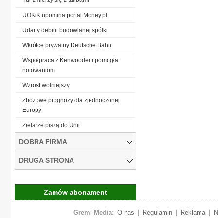
UOKiK upomina portal Money.pl
Udany debiut budowlanej spółki
Wkrótce prywatny Deutsche Bahn
Współpraca z Kenwoodem pomogła
notowaniom
Wzrost wolniejszy
Zbożowe prognozy dla zjednoczonej
Europy
Zielarze piszą do Unii
DOBRA FIRMA
DRUGA STRONA
Zamów abonament
Gremi Media:
O nas
|
Regulamin
|
Reklama
|
N