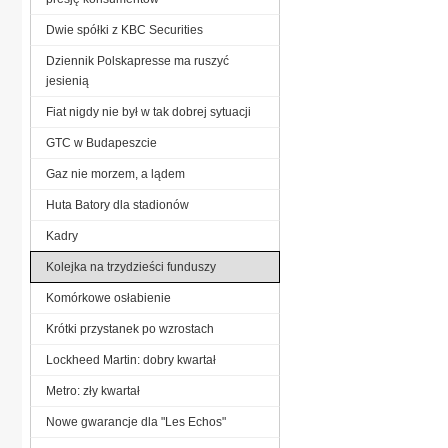
Dwie spółki z KBC Securities
Dziennik Polskapresse ma ruszyć
jesienią
Fiat nigdy nie był w tak dobrej sytuacji
GTC w Budapeszcie
Gaz nie morzem, a lądem
Huta Batory dla stadionów
Kadry
Kolejka na trzydzieści funduszy
Komórkowe osłabienie
Krótki przystanek po wzrostach
Lockheed Martin: dobry kwartał
Metro: zły kwartał
Nowe gwarancje dla "Les Echos"