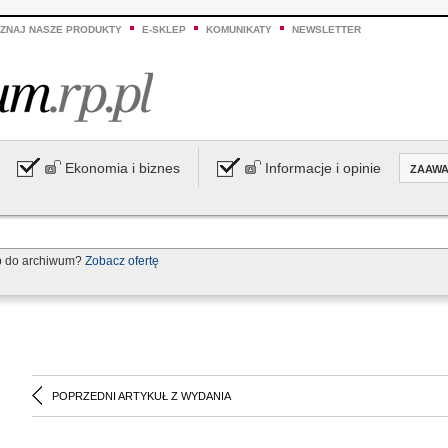
ZNAJ NASZE PRODUKTY
E-SKLEP
KOMUNIKATY
NEWSLETTER
Ekonomia i biznes
Informacje i opinie
ZAAW
p do archiwum?
Zobacz ofertę
POPRZEDNI ARTYKUŁ Z WYDANIA