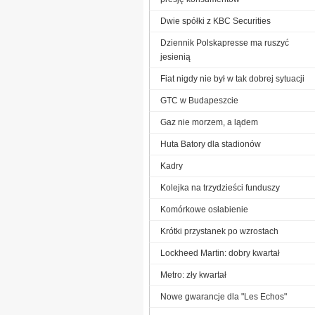
Dwie spółki z KBC Securities
Dziennik Polskapresse ma ruszyć
jesienią
Fiat nigdy nie był w tak dobrej sytuacji
GTC w Budapeszcie
Gaz nie morzem, a lądem
Huta Batory dla stadionów
Kadry
Kolejka na trzydzieści funduszy
Komórkowe osłabienie
Krótki przystanek po wzrostach
Lockheed Martin: dobry kwartał
Metro: zły kwartał
Nowe gwarancje dla "Les Echos"