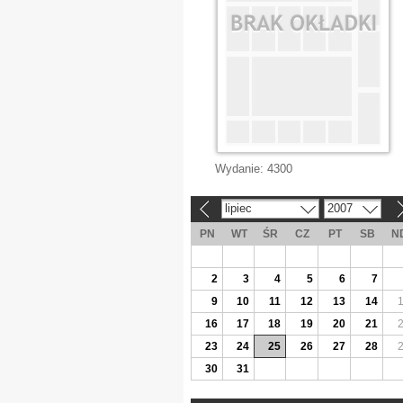
Wydanie:
4300
lipiec
2007
«
»
PN
WT
ŚR
CZ
PT
SB
N
2
3
4
5
6
7
9
10
11
12
13
14
16
17
18
19
20
21
23
24
25
26
27
28
30
31