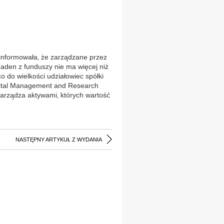
nformowała‚ że zarządzane przez
Żaden z funduszy nie ma więcej niż
o do wielkości udziałowiec spółki
apital Management and Research
Zarządza aktywami‚ których wartość
NASTĘPNY ARTYKUŁ Z WYDANIA