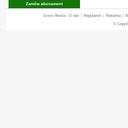
Zamów abonament
Gremi Media:
O nas
|
Regulamin
|
Reklama
|
N
© Copyr