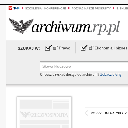
SZKOLENIA I KONFERENCJE
POZNAJ NASZE PRODUKTY
E-SKLE
Prawo
Ekonomia i biznes
SZUKAJ W:
Chcesz uzyskać dostęp do archiwum?
Zobacz ofertę
POPRZEDNI ARTYKUŁ Z