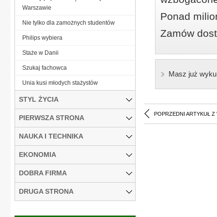
Warszawie
Ponad milio
Nie tylko dla zamożnych studentów
Zamów dostę
Philips wybiera
Staże w Danii
Szukaj fachowca
Masz już wyku
Unia kusi młodych stażystów
STYL ŻYCIA
POPRZEDNI ARTYKUŁ Z
PIERWSZA STRONA
NAUKA I TECHNIKA
EKONOMIA
DOBRA FIRMA
DRUGA STRONA