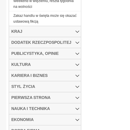
Weekend w więzieniu, reszta tygodnia
na wolności
Zakaz handlu w święta może się okazać
ustawową fikcją
KRAJ
DODATEK RZECZPOSPOLITEJ
PUBLICYSTYKA, OPINIE
KULTURA
KARIERA I BIZNES
STYL ŻYCIA
PIERWSZA STRONA
NAUKA I TECHNIKA
EKONOMIA