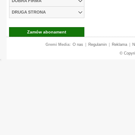
DOBRA FIRMA
DRUGA STRONA
Zamów abonament
Gremi Media:
O nas
|
Regulamin
|
Reklama
|
N
© Copyr