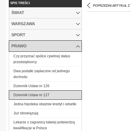
SPIS TREŚCI
POPRZEDNI ARTYKUŁ Z
ŚWIAT
WARSZAWA
SPORT
PRAWO
Czy przyznać spółce cywilnej status
przedsiębiorcy
Dwa podatki zapłacone od jednego
dochodu
Dziennik Ustaw nr 126
Dziennik Ustaw nr 127
Jedna hipoteka obejmie kredyt i odsetki
Już obowiązują
Lekarze z zagranicy łatwiej potwierdzą
kwalifikacje w Polsce