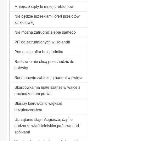
Mniejsze sądy to mniej problemów
Nie będzie już reklam i ofert przelotów
za złotówkę
Nie można zatrudnić siebie samego
PIT od zatrudnionych w Holandii
Pomoc dla ofiar bez podatku
Radcowie nie chcą przechodzić do
palestry
Senatorowie zablokują handel w święta
Skarbówka ma małe szanse w walce z
obchodzeniem prawa
Starszy kierowca to większe
bezpieczeństwo
Uprzątanie stajni Augiasza, czyli o
nadzorze właścicielskim państwa nad
spółkami