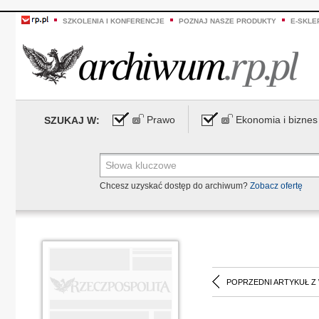
SZKOLENIA I KONFERENCJE
POZNAJ NASZE PRODUKTY
E-SKLE
Prawo
Ekonomia i biznes
SZUKAJ W:
Chcesz uzyskać dostęp do archiwum?
Zobacz ofertę
POPRZEDNI ARTYKUŁ Z