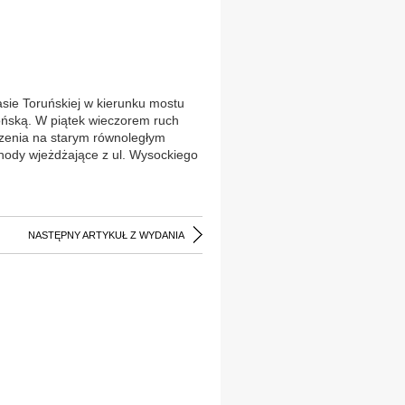
sie Toruńskiej w kierunku mostu
ońską. W piątek wieczorem ruch
zenia na starym równoległym
chody wjeżdżające z ul. Wysockiego
NASTĘPNY ARTYKUŁ Z WYDANIA