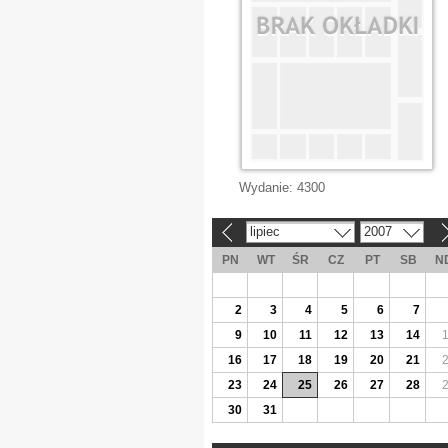
Wydanie:
4300
lipiec
2007
«
»
PN
WT
ŚR
CZ
PT
SB
N
2
3
4
5
6
7
9
10
11
12
13
14
16
17
18
19
20
21
23
24
25
26
27
28
30
31