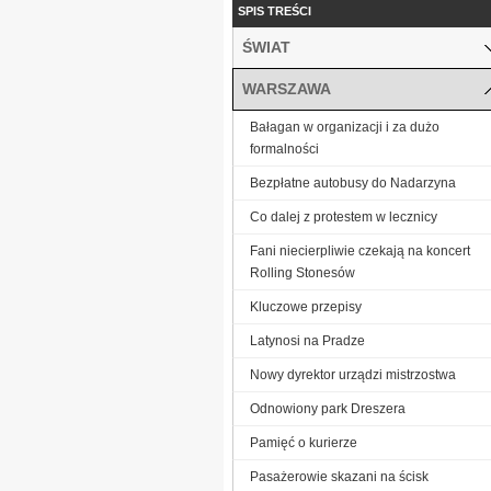
SPIS TREŚCI
ŚWIAT
WARSZAWA
Bałagan w organizacji i za dużo
formalności
Bezpłatne autobusy do Nadarzyna
Co dalej z protestem w lecznicy
Fani niecierpliwie czekają na koncert
Rolling Stonesów
Kluczowe przepisy
Latynosi na Pradze
Nowy dyrektor urządzi mistrzostwa
Odnowiony park Dreszera
Pamięć o kurierze
Pasażerowie skazani na ścisk