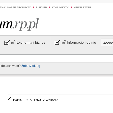
ZNAJ NASZE PRODUKTY
E-SKLEP
KOMUNIKATY
NEWSLETTER
Ekonomia i biznes
Informacje i opinie
ZAAW
p do archiwum?
Zobacz ofertę
POPRZEDNI ARTYKUŁ Z WYDANIA