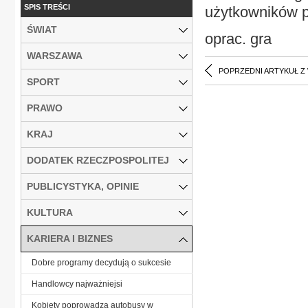
SPIS TREŚCI
użytkowników p
ŚWIAT
oprac. gra
WARSZAWA
POPRZEDNI ARTYKUŁ Z
SPORT
PRAWO
KRAJ
DODATEK RZECZPOSPOLITEJ
PUBLICYSTYKA, OPINIE
KULTURA
KARIERA I BIZNES
Dobre programy decydują o sukcesie
Handlowcy najważniejsi
Kobiety poprowadzą autobusy w