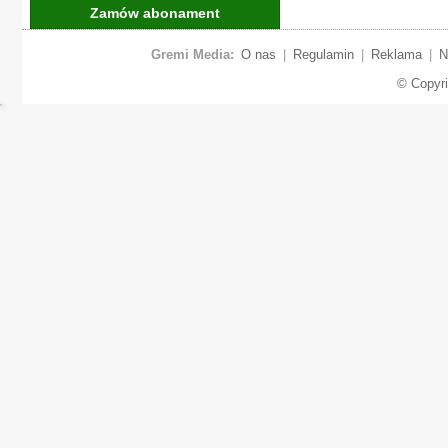
Zamów abonament
Gremi Media:
O nas
|
Regulamin
|
Reklama
|
N
© Copyr