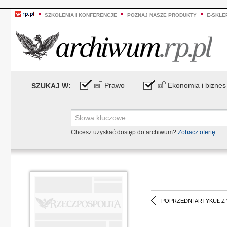
SZKOLENIA I KONFERENCJE
POZNAJ NASZE PRODUKTY
E-SKLE
Prawo
Ekonomia i biznes
SZUKAJ W:
Chcesz uzyskać dostęp do archiwum?
Zobacz ofertę
POPRZEDNI ARTYKUŁ Z