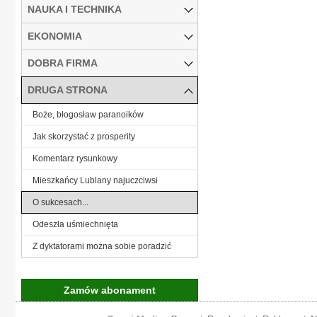
NAUKA I TECHNIKA
EKONOMIA
DOBRA FIRMA
DRUGA STRONA
Boże, błogosław paranoików
Jak skorzystać z prosperity
Komentarz rysunkowy
Mieszkańcy Lublany najuczciwsi
O sukcesach...
Odeszła uśmiechnięta
Z dyktatorami można sobie poradzić
Zamów abonament