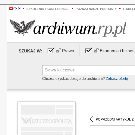
SZKOLENIA I KONFERENCJE
POZNAJ NASZE PRODUKTY
E-SKLE
Prawo
Ekonomia i biznes
SZUKAJ W:
Chcesz uzyskać dostęp do archiwum?
Zobacz ofertę
POPRZEDNI ARTYKUŁ Z