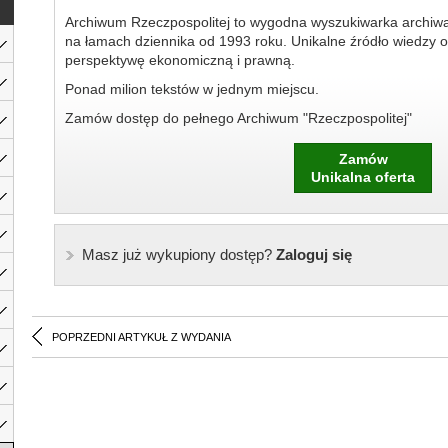
Archiwum Rzeczpospolitej to wygodna wyszukiwarka archiw
na łamach dziennika od 1993 roku. Unikalne źródło wiedzy o
perspektywę ekonomiczną i prawną.
Ponad milion tekstów w jednym miejscu.
Zamów dostęp do pełnego Archiwum "Rzeczpospolitej"
Zamów
Unikalna oferta
Masz już wykupiony dostęp?
Zaloguj się
POPRZEDNI ARTYKUŁ Z WYDANIA