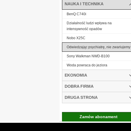
NAUKA I TECHNIKA
BenQ C740i
Działalność ludzi wpływa na
intensywność opadów
Nobo X25C
Odwiedzając psychiatrę, nie zwariujemy
Sony Walkman NWD-B100
Woda powraca do jeziora
EKONOMIA
DOBRA FIRMA
DRUGA STRONA
Zamów abonament
Gremi Media:
O n