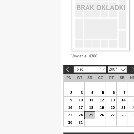
Wydanie:
4300
lipiec
2007
«
»
PN
WT
ŚR
CZ
PT
SB
N
2
3
4
5
6
7
9
10
11
12
13
14
16
17
18
19
20
21
23
24
25
26
27
28
30
31