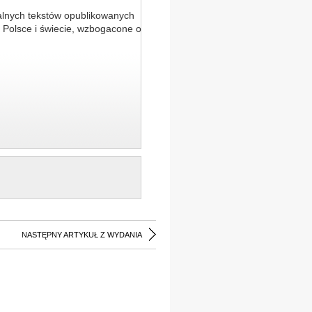
alnych tekstów opublikowanych
 Polsce i świecie, wzbogacone o
NASTĘPNY ARTYKUŁ Z WYDANIA