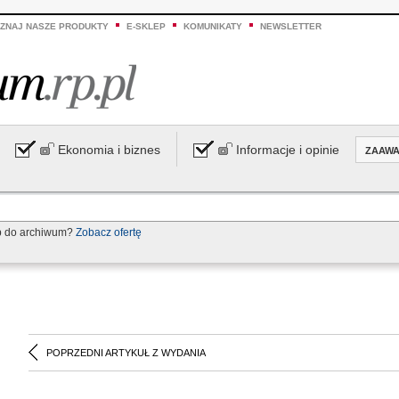
ZNAJ NASZE PRODUKTY
E-SKLEP
KOMUNIKATY
NEWSLETTER
Ekonomia i biznes
Informacje i opinie
ZAAW
p do archiwum?
Zobacz ofertę
POPRZEDNI ARTYKUŁ Z WYDANIA