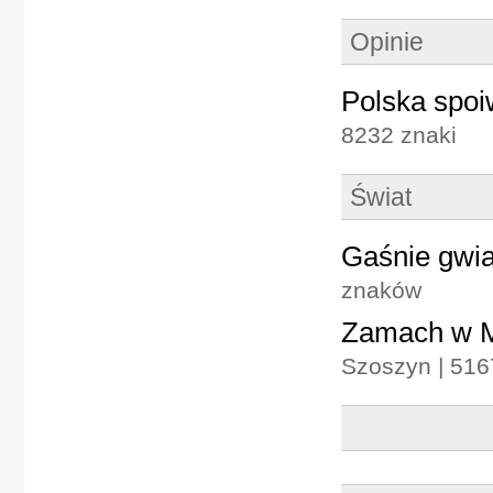
Opinie
Polska spo
8232 znaki
Świat
Gaśnie gwia
znaków
Zamach w Mo
Szoszyn | 51