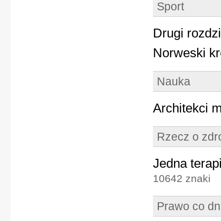
Sport
Drugi rozdzia
Norweski kró
Nauka
Architekci 
Rzecz o zd
Jedna terapi
10642 znaki
Prawo co dn