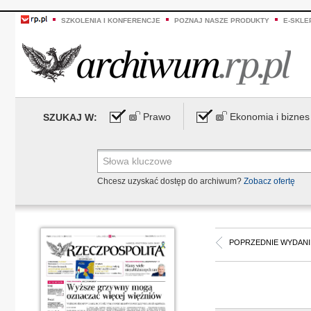
SZKOLENIA I KONFERENCJE
POZNAJ NASZE PRODUKTY
E-SKLE
Prawo
Ekonomia i biznes
SZUKAJ W:
Chcesz uzyskać dostęp do archiwum?
Zobacz ofertę
POPRZEDNIE WYDANI