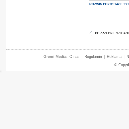
ROZWIŃ POZOSTAŁE TY
POPRZEDNIE WYDANI
Gremi Media:
O nas
|
Regulamin
|
Reklama
|
N
© Copyr