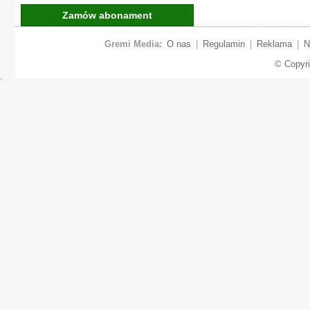
Zamów abonament
Gremi Media:
O nas
|
Regulamin
|
Reklama
|
N
© Copyr