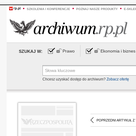
SZKOLENIA I KONFERENCJE
POZNAJ NASZE PRODUKTY
E-SKLE
Prawo
Ekonomia i biznes
SZUKAJ W:
Chcesz uzyskać dostęp do archiwum?
Zobacz ofertę
POPRZEDNI ARTYKUŁ Z