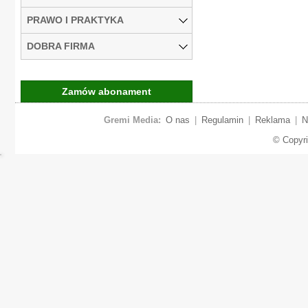
PRAWO I PRAKTYKA
DOBRA FIRMA
Zamów abonament
Gremi Media:
O nas
|
Regulamin
|
Reklama
|
N
© Copyr