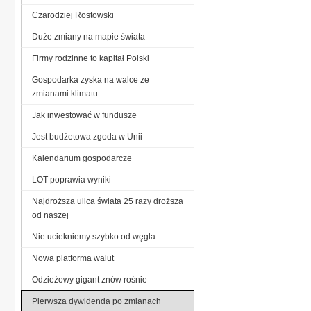
Czarodziej Rostowski
Duże zmiany na mapie świata
Firmy rodzinne to kapitał Polski
Gospodarka zyska na walce ze
zmianami klimatu
Jak inwestować w fundusze
Jest budżetowa zgoda w Unii
Kalendarium gospodarcze
LOT poprawia wyniki
Najdroższa ulica świata 25 razy droższa
od naszej
Nie uciekniemy szybko od węgla
Nowa platforma walut
Odzieżowy gigant znów rośnie
Pierwsza dywidenda po zmianach