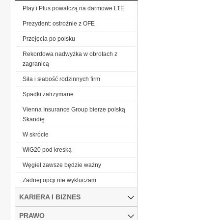
Play i Plus powalczą na darmowe LTE
Prezydent: ostrożnie z OFE
Przejęcia po polsku
Rekordowa nadwyżka w obrotach z
zagranicą
Siła i słabość rodzinnych firm
Spadki zatrzymane
Vienna Insurance Group bierze polską
Skandię
W skrócie
WIG20 pod kreską
Węgiel zawsze będzie ważny
Żadnej opcji nie wykluczam
KARIERA I BIZNES
PRAWO