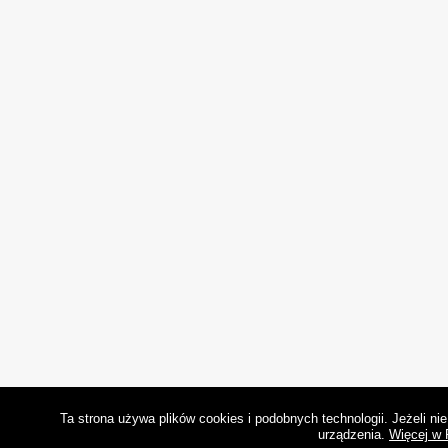
Ta strona używa plików cookies i podobnych technologii. Jeżeli n
urządzenia.
Więcej w 