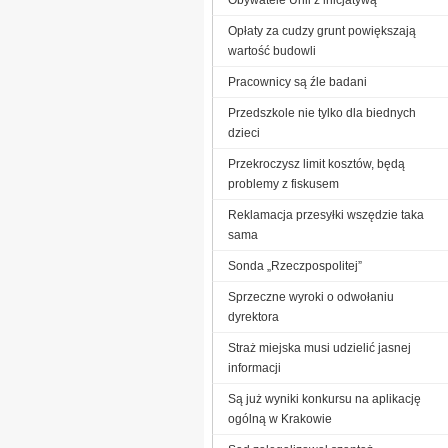
Opłaty za cudzy grunt powiększają
wartość budowli
Pracownicy są źle badani
Przedszkole nie tylko dla biednych
dzieci
Przekroczysz limit kosztów, będą
problemy z fiskusem
Reklamacja przesyłki wszędzie taka
sama
Sonda „Rzeczpospolitej”
Sprzeczne wyroki o odwołaniu
dyrektora
Straż miejska musi udzielić jasnej
informacji
Są już wyniki konkursu na aplikację
ogólną w Krakowie