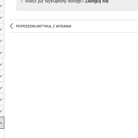
Masz już wykupiony dostęp?
Zaloguj się
POPRZEDNI ARTYKUŁ Z WYDANIA