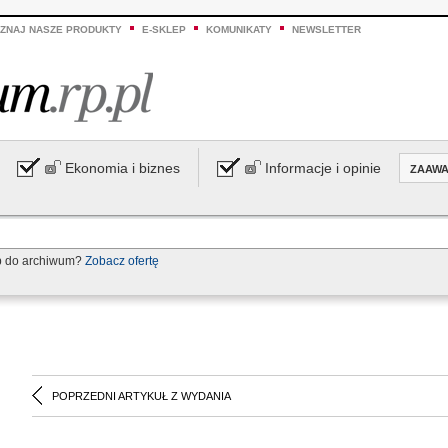
ZNAJ NASZE PRODUKTY
E-SKLEP
KOMUNIKATY
NEWSLETTER
Ekonomia i biznes
Informacje i opinie
ZAAW
p do archiwum?
Zobacz ofertę
POPRZEDNI ARTYKUŁ Z WYDANIA