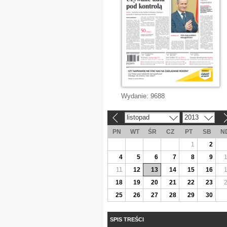
Wydanie:
9688
listopad
2013
«
»
PN
WT
ŚR
CZ
PT
SB
N
1
2
4
5
6
7
8
9
11
12
13
14
15
16
18
19
20
21
22
23
25
26
27
28
29
30
SPIS TREŚCI