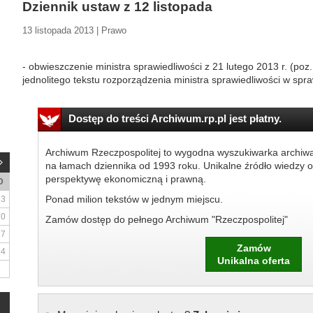
Dziennik ustaw z 12 listopada
13 listopada 2013 | Prawo
- obwieszczenie ministra sprawiedliwości z 21 lutego 2013 r. (poz
jednolitego tekstu rozporządzenia ministra sprawiedliwości w spr
Dostęp do treści Archiwum.rp.pl jest płatny.
Archiwum Rzeczpospolitej to wygodna wyszukiwarka archiw
na łamach dziennika od 1993 roku. Unikalne źródło wiedzy o
perspektywę ekonomiczną i prawną.
D
Ponad milion tekstów w jednym miejscu.
3
10
Zamów dostęp do pełnego Archiwum "Rzeczpospolitej"
17
Zamów
24
Unikalna oferta