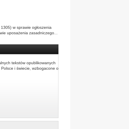
. 1305) w sprawie ogłoszenia
awie uposażenia zasadniczego...
alnych tekstów opublikowanych
 Polsce i świecie, wzbogacone o