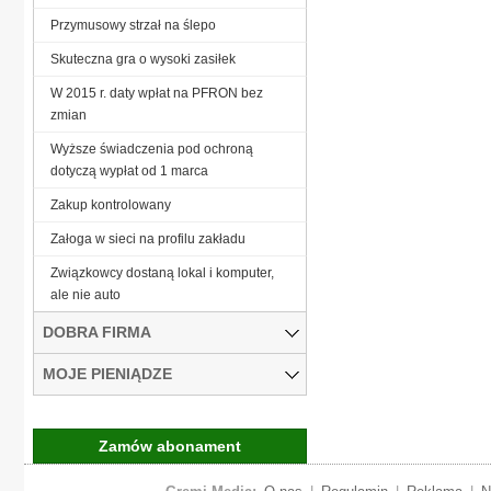
Przymusowy strzał na ślepo
Skuteczna gra o wysoki zasiłek
W 2015 r. daty wpłat na PFRON bez
zmian
Wyższe świadczenia pod ochroną
dotyczą wypłat od 1 marca
Zakup kontrolowany
Załoga w sieci na profilu zakładu
Związkowcy dostaną lokal i komputer,
ale nie auto
DOBRA FIRMA
MOJE PIENIĄDZE
Zamów abonament