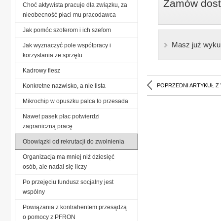
Zamów dostę
Choć aktywista pracuje dla związku, za
nieobecność płaci mu pracodawca
Jak pomóc szoferom i ich szefom
Masz już wyku
Jak wyznaczyć pole współpracy i
korzystania ze sprzętu
Kadrowy flesz
Konkretne nazwisko, a nie lista
POPRZEDNI ARTYKUŁ Z
Mikrochip w opuszku palca to przesada
Nawet pasek płac potwierdzi
zagraniczną pracę
Obowiązki od rekrutacji do zwolnienia
Organizacja ma mniej niż dziesięć
osób, ale nadal się liczy
Po przejęciu fundusz socjalny jest
wspólny
Powiązania z kontrahentem przesądzą
o pomocy z PFRON