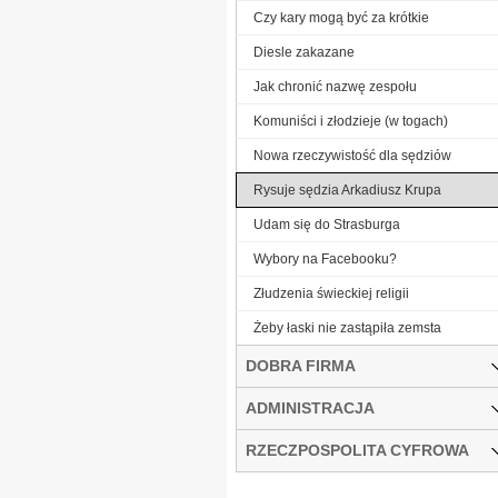
Czy kary mogą być za krótkie
Diesle zakazane
Jak chronić nazwę zespołu
Komuniści i złodzieje (w togach)
Nowa rzeczywistość dla sędziów
Rysuje sędzia Arkadiusz Krupa
Udam się do Strasburga
Wybory na Facebooku?
Złudzenia świeckiej religii
Żeby łaski nie zastąpiła zemsta
DOBRA FIRMA
ADMINISTRACJA
RZECZPOSPOLITA CYFROWA