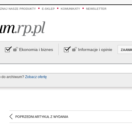
ZNAJ NASZE PRODUKTY
E-SKLEP
KOMUNIKATY
NEWSLETTER
Ekonomia i biznes
Informacje i opinie
ZAAW
p do archiwum?
Zobacz ofertę
POPRZEDNI ARTYKUŁ Z WYDANIA