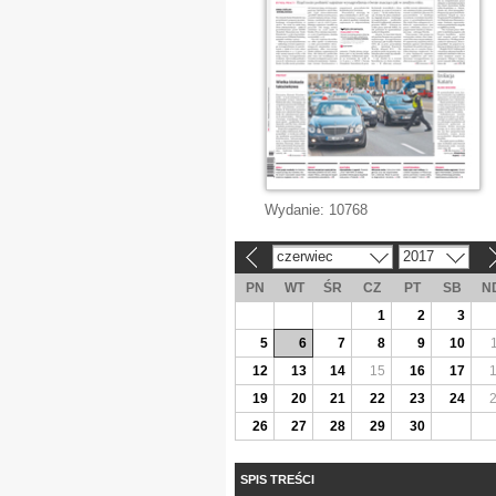
Wydanie:
10768
czerwiec
2017
«
»
PN
WT
ŚR
CZ
PT
SB
N
1
2
3
5
6
7
8
9
10
12
13
14
15
16
17
19
20
21
22
23
24
26
27
28
29
30
SPIS TREŚCI