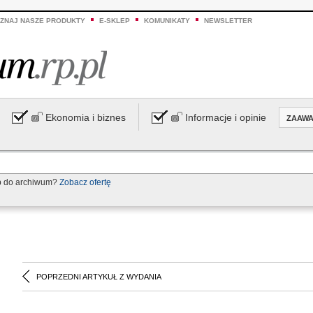
ZNAJ NASZE PRODUKTY
E-SKLEP
KOMUNIKATY
NEWSLETTER
Ekonomia i biznes
Informacje i opinie
ZAAW
p do archiwum?
Zobacz ofertę
POPRZEDNI ARTYKUŁ Z WYDANIA