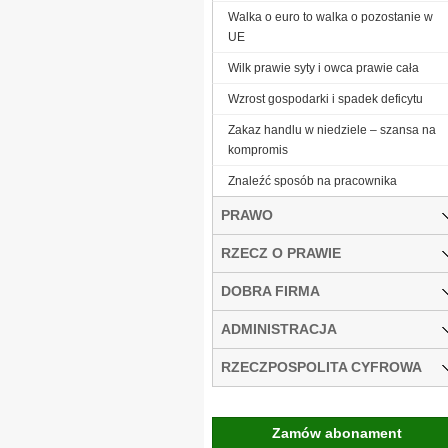
Walka o euro to walka o pozostanie w
UE
Wilk prawie syty i owca prawie cała
Wzrost gospodarki i spadek deficytu
Zakaz handlu w niedziele – szansa na
kompromis
Znaleźć sposób na pracownika
PRAWO
RZECZ O PRAWIE
DOBRA FIRMA
ADMINISTRACJA
RZECZPOSPOLITA CYFROWA
Zamów abonament