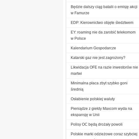
Będzie dalszy ciąg batalii o emisję akcji
w Famurze
EDP: Kierownictwo objęte śledztwem
EY: roaming nie da zarobić telekomom
w Polsce
Kalendarium Gospodarcze
Katarski gaz nie jest zagrożony?
Likwidacja OFE na razie inwestorów nie
martwi
Minimalna płaca zbyt szybko goni
średnią
Osłabienie polskiej waluty
Pieniądze z giełdy Maxcom wyda na
ekspansję w Unii
Polisy OC będą drożały powoli
Polskie marki odzieżowe coraz szybciej