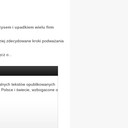
zysem i upadkiem wielu firm
ziej zdecydowane kroki podważania
cz o...
alnych tekstów opublikowanych
 Polsce i świecie, wzbogacone o