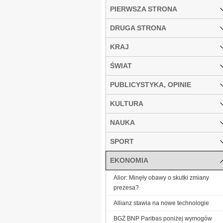
PIERWSZA STRONA
DRUGA STRONA
KRAJ
ŚWIAT
PUBLICYSTYKA, OPINIE
KULTURA
NAUKA
SPORT
EKONOMIA
Alior: Minęły obawy o skutki zmiany
prezesa?
Allianz stawia na nowe technologie
BGŻ BNP Paribas poniżej wymogów