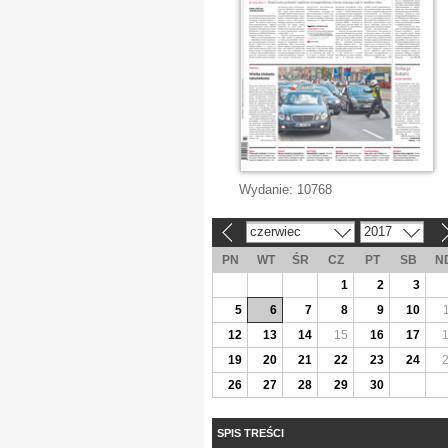
Wydanie:
10768
czerwiec
2017
«
»
PN
WT
ŚR
CZ
PT
SB
N
1
2
3
5
6
7
8
9
10
12
13
14
15
16
17
19
20
21
22
23
24
26
27
28
29
30
SPIS TREŚCI