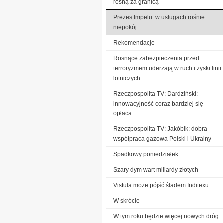
rosną za granicą
Prezes Impelu: w usługach rośnie
niepokój
Rekomendacje
Rosnące zabezpieczenia przed
terroryzmem uderzają w ruch i zyski linii
lotniczych
Rzeczpospolita TV: Dardziński:
innowacyjność coraz bardziej się
opłaca
Rzeczpospolita TV: Jakóbik: dobra
współpraca gazowa Polski i Ukrainy
Spadkowy poniedziałek
Szary dym wart miliardy złotych
Vistula może pójść śladem Inditexu
W skrócie
W tym roku będzie więcej nowych dróg