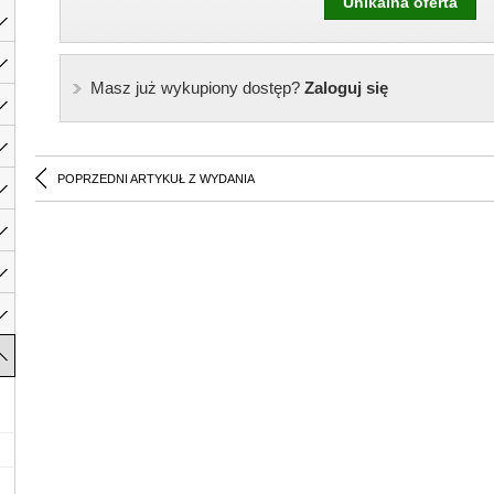
Unikalna oferta
Masz już wykupiony dostęp?
Zaloguj się
POPRZEDNI ARTYKUŁ Z WYDANIA