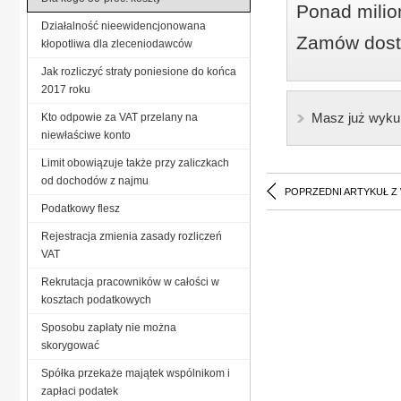
Ponad milio
Działalność nieewidencjonowana
Zamów dostę
kłopotliwa dla zleceniodawców
Jak rozliczyć straty poniesione do końca
2017 roku
Masz już wyku
Kto odpowie za VAT przelany na
niewłaściwe konto
Limit obowiązuje także przy zaliczkach
od dochodów z najmu
POPRZEDNI ARTYKUŁ Z
Podatkowy flesz
Rejestracja zmienia zasady rozliczeń
VAT
Rekrutacja pracowników w całości w
kosztach podatkowych
Sposobu zapłaty nie można
skorygować
Spółka przekaże majątek wspólnikom i
zapłaci podatek