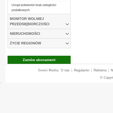
Urząd potwierdzi brak zaległości
podatkowych
MONITOR WOLNIEJ
PRZEDSIĘBIORCZOŚCI
NIERUCHOMOŚCI
ŻYCIE REGIONÓW
Zamów abonament
Gremi Media:
O nas
|
Regulamin
|
Reklama
|
N
© Copyr