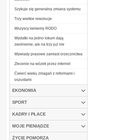
Szykuje się generalna zmiana systemu
Trzy wielkie rewolucje
Wszyscy łamiemy RODO
Wydatki na jedno lokum dają
zwolnienie, ale na trzy już nie
Wywiady prasowe zamiast orzecznictwa
Zlecenie na wózek przez internet
Ćwierć wieku zmagań z reformami i
oszustami
EKONOMIA
SPORT
KADRY I PŁACE
MOJE PIENIĄDZE
ŻYCIE POMORZA