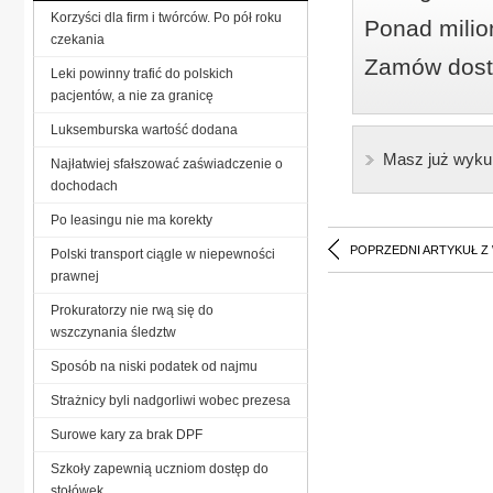
Korzyści dla firm i twórców. Po pół roku
Ponad milio
czekania
Zamów dostę
Leki powinny trafić do polskich
pacjentów, a nie za granicę
Luksemburska wartość dodana
Masz już wyku
Najłatwiej sfałszować zaświadczenie o
dochodach
Po leasingu nie ma korekty
POPRZEDNI ARTYKUŁ Z
Polski transport ciągle w niepewności
prawnej
Prokuratorzy nie rwą się do
wszczynania śledztw
Sposób na niski podatek od najmu
Strażnicy byli nadgorliwi wobec prezesa
Surowe kary za brak DPF
Szkoły zapewnią uczniom dostęp do
stołówek