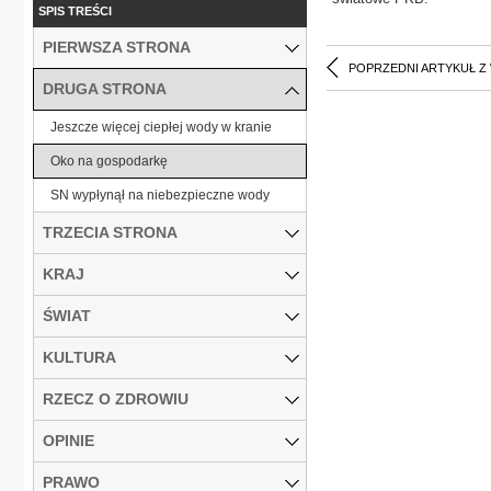
SPIS TREŚCI
PIERWSZA STRONA
POPRZEDNI ARTYKUŁ Z
DRUGA STRONA
Jeszcze więcej ciepłej wody w kranie
Oko na gospodarkę
SN wypłynął na niebezpieczne wody
TRZECIA STRONA
KRAJ
ŚWIAT
KULTURA
RZECZ O ZDROWIU
OPINIE
PRAWO