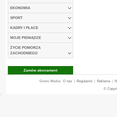
EKONOMIA
SPORT
KADRY I PŁACE
MOJE PIENIĄDZE
ŻYCIE POMORZA
ZACHODNIEGO
Zamów abonament
Gremi Media:
O nas
|
Regulamin
|
Reklama
|
N
© Copyr