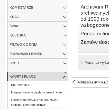
Archiwum Rz
KOMENTARZE
archiwalnyc
KRAJ
od 1993 roku
wzbogacone
ŚWIAT
Ponad milio
KULTURA
Zamów dostę
PRAWO CO DNIA
EKONOMIA I RYNEK
Masz już wyku
SPORT
KADRY I PŁACE
POPRZEDNI ARTYKUŁ Z
Kadrowy flesz
Magazynowanie wygląda teraz inaczej
Oszuści podszywają się pod Zakład
Ubezpieczeń Społecznych