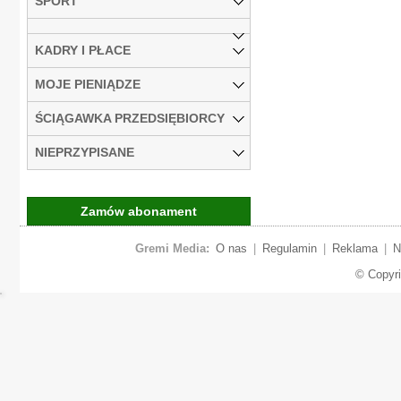
SPORT
KADRY I PŁACE
MOJE PIENIĄDZE
ŚCIĄGAWKA PRZEDSIĘBIORCY
NIEPRZYPISANE
Zamów abonament
Gremi Media:
O nas
|
Regulamin
|
Reklama
|
N
© Copyr