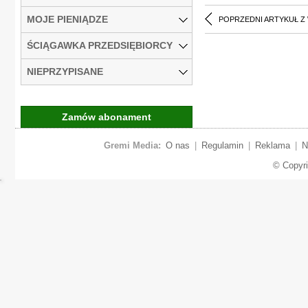
MOJE PIENIĄDZE
POPRZEDNI ARTYKUŁ Z
ŚCIĄGAWKA PRZEDSIĘBIORCY
NIEPRZYPISANE
Zamów abonament
Gremi Media:
O nas
|
Regulamin
|
Reklama
|
N
© Copyr