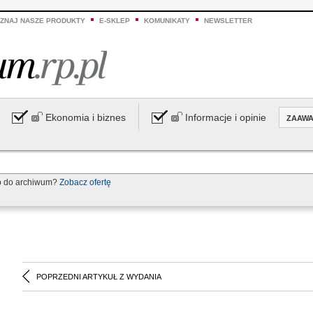
ZNAJ NASZE PRODUKTY
E-SKLEP
KOMUNIKATY
NEWSLETTER
Ekonomia i biznes
Informacje i opinie
ZAAW
p do archiwum?
Zobacz ofertę
POPRZEDNI ARTYKUŁ Z WYDANIA