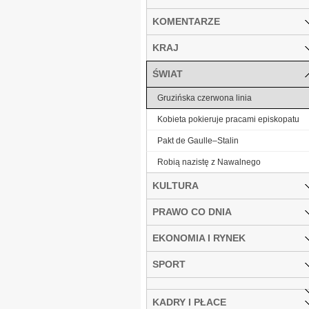
KOMENTARZE
KRAJ
ŚWIAT
Gruzińska czerwona linia
Kobieta pokieruje pracami episkopatu
Pakt de Gaulle–Stalin
Robią nazistę z Nawalnego
KULTURA
PRAWO CO DNIA
EKONOMIA I RYNEK
SPORT
KADRY I PŁACE