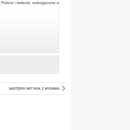
 Polsce i świecie, wzbogacone o
NASTĘPNY ARTYKUŁ Z WYDANIA