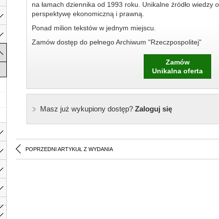
na łamach dziennika od 1993 roku. Unikalne źródło wiedzy o
perspektywę ekonomiczną i prawną.
Ponad milion tekstów w jednym miejscu.
Zamów dostęp do pełnego Archiwum "Rzeczpospolitej"
Zamów
Unikalna oferta
Masz już wykupiony dostęp?
Zaloguj się
POPRZEDNI ARTYKUŁ Z WYDANIA