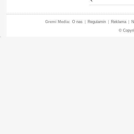
Gremi Media:
O nas
|
Regulamin
|
Reklama
|
N
© Copyr