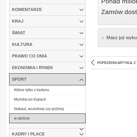
Ponad milio
KOMENTARZE
Zamów dostę
KRAJ
ŚWIAT
Masz już wyku
KULTURA
PRAWO CO DNIA
POPRZEDNI ARTYKUŁ Z
EKONOMIA I RYNEK
SPORT
Kibice tylko z kartonu
Mundial po trupach
Nokaut, wcześniej czy później
w skrócie
KADRY I PŁACE