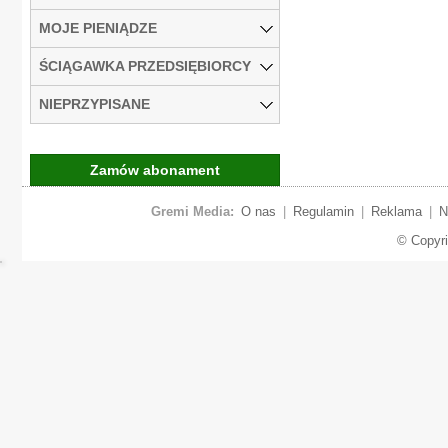
MOJE PIENIĄDZE
ŚCIĄGAWKA PRZEDSIĘBIORCY
NIEPRZYPISANE
Zamów abonament
Gremi Media:
O nas
|
Regulamin
|
Reklama
|
N
© Copyr