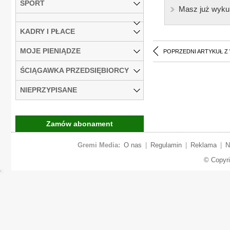
SPORT
Masz już wyku
KADRY I PŁACE
MOJE PIENIĄDZE
POPRZEDNI ARTYKUŁ Z
ŚCIĄGAWKA PRZEDSIĘBIORCY
NIEPRZYPISANE
Zamów abonament
Gremi Media:
O nas
|
Regulamin
|
Reklama
|
N
© Copyr