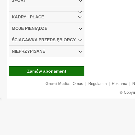
SPORT
KADRY I PŁACE
MOJE PIENIĄDZE
ŚCIĄGAWKA PRZEDSIĘBIORCY
NIEPRZYPISANE
Zamów abonament
Gremi Media:
O nas
|
Regulamin
|
Reklama
|
N
© Copyr