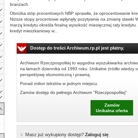
branżach.
Obniżka stóp procentowych NBP sprawiła, że oprocentowanie kred
Niższe stopy procentowe wpłynęły pozytywnie na zmianę stawki WI
marżą kredytu określa finalną wysokość miesięcznej raty kredytu.
kredyt mieszkaniowy w...
Dostęp do treści Archiwum.rp.pl jest płatny.
Archiwum Rzeczpospolitej to wygodna wyszukiwarka archiw
na łamach dziennika od 1993 roku. Unikalne źródło wiedzy o
perspektywę ekonomiczną i prawną.
Ponad milion tekstów w jednym miejscu.
Zamów dostęp do pełnego Archiwum "Rzeczpospolitej"
Zamów
Unikalna oferta
Masz już wykupiony dostęp?
Zaloguj się