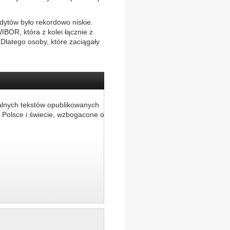
ytów było rekordowo niskie.
BOR, która z kolei łącznie z
 Dlatego osoby, które zaciągały
alnych tekstów opublikowanych
 Polsce i świecie, wzbogacone o