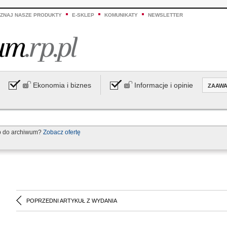
ZNAJ NASZE PRODUKTY
E-SKLEP
KOMUNIKATY
NEWSLETTER
Ekonomia i biznes
Informacje i opinie
ZAAW
p do archiwum?
Zobacz ofertę
POPRZEDNI ARTYKUŁ Z WYDANIA