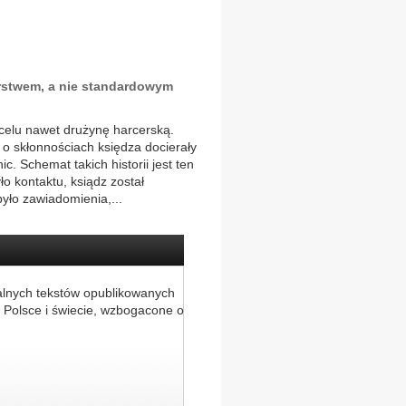
erstwem, a nie standardowym
 celu nawet drużynę harcerską.
 o skłonnościach księdza docierały
ic. Schemat takich historii jest ten
ło kontaktu, ksiądz został
było zawiadomienia,...
alnych tekstów opublikowanych
 Polsce i świecie, wzbogacone o