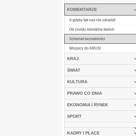
KOMENTARZE
A gdyby tak nas nie zdradził
Od covidu ministrów dwóch
Schemat bezradności
Wszyscy do KRUS!
KRAJ
ŚWIAT
KULTURA
PRAWO CO DNIA
EKONOMIA I RYNEK
SPORT
KADRY I PŁACE