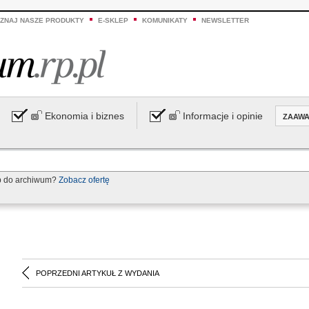
ZNAJ NASZE PRODUKTY
E-SKLEP
KOMUNIKATY
NEWSLETTER
Ekonomia i biznes
Informacje i opinie
ZAAW
p do archiwum?
Zobacz ofertę
POPRZEDNI ARTYKUŁ Z WYDANIA