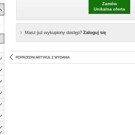
Zamów
Unikalna oferta
Masz już wykupiony dostęp?
Zaloguj się
POPRZEDNI ARTYKUŁ Z WYDANIA