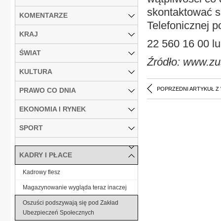
skontaktować s
KOMENTARZE
Telefonicznej 
KRAJ
22 560 16 00 l
ŚWIAT
Źródło: www.zu
KULTURA
POPRZEDNI ARTYKUŁ Z
PRAWO CO DNIA
EKONOMIA I RYNEK
SPORT
KADRY I PŁACE
Kadrowy flesz
Magazynowanie wygląda teraz inaczej
Oszuści podszywają się pod Zakład
Ubezpieczeń Społecznych