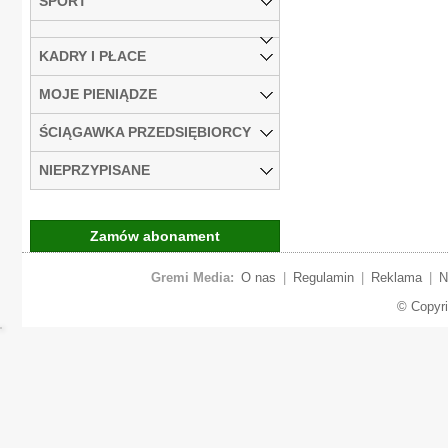
SPORT
KADRY I PŁACE
MOJE PIENIĄDZE
ŚCIĄGAWKA PRZEDSIĘBIORCY
NIEPRZYPISANE
Zamów abonament
Gremi Media:
O nas
|
Regulamin
|
Reklama
|
N
© Copyr