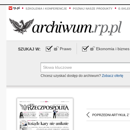
SZKOLENIA I KONFERENCJE
POZNAJ NASZE PRODUKTY
E-SKLE
Prawo
Ekonomia i biznes
SZUKAJ W:
Chcesz uzyskać dostęp do archiwum?
Zobacz ofertę
POPRZEDNI ARTYKUŁ Z