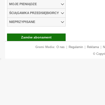
MOJE PIENIĄDZE
ŚCIĄGAWKA PRZEDSIĘBIORCY
NIEPRZYPISANE
Zamów abonament
Gremi Media:
O nas
|
Regulamin
|
Reklama
|
N
© Copyr