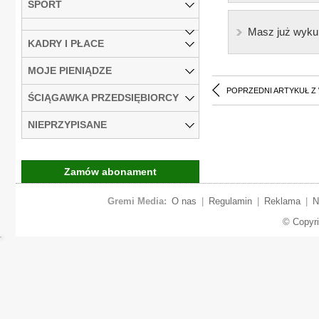
SPORT
Masz już wyku
KADRY I PŁACE
MOJE PIENIĄDZE
POPRZEDNI ARTYKUŁ Z
ŚCIĄGAWKA PRZEDSIĘBIORCY
NIEPRZYPISANE
Zamów abonament
Gremi Media:
O nas
|
Regulamin
|
Reklama
|
N
© Copyr