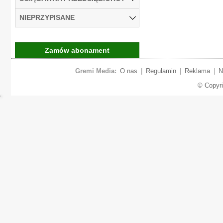
NIEPRZYPISANE
Zamów abonament
Gremi Media:
O nas
|
Regulamin
|
Reklama
|
N
© Copyr