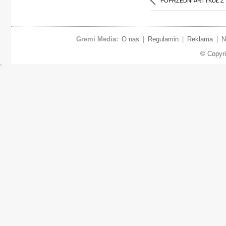
POPRZEDNI ARTYKUŁ Z
Gremi Media:
O nas
|
Regulamin
|
Reklama
|
N
© Copyr