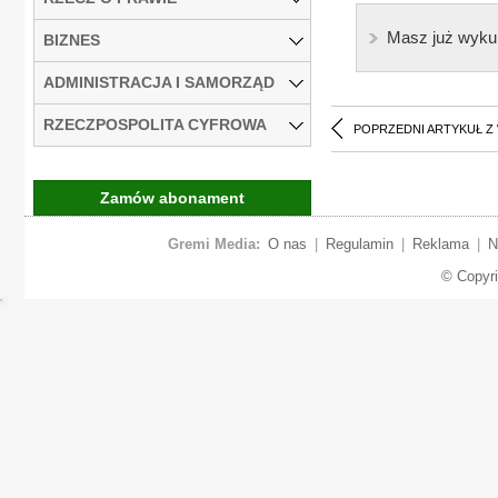
Masz już wyku
BIZNES
ADMINISTRACJA I SAMORZĄD
RZECZPOSPOLITA CYFROWA
POPRZEDNI ARTYKUŁ Z
Zamów abonament
Gremi Media:
O nas
|
Regulamin
|
Reklama
|
N
© Copyr