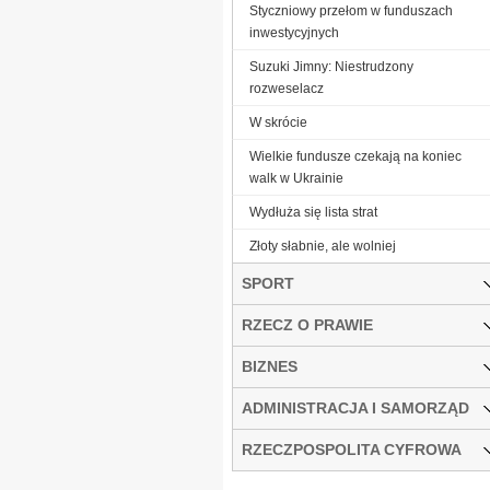
Styczniowy przełom w funduszach
inwestycyjnych
Suzuki Jimny: Niestrudzony
rozweselacz
W skrócie
Wielkie fundusze czekają na koniec
walk w Ukrainie
Wydłuża się lista strat
Złoty słabnie, ale wolniej
SPORT
RZECZ O PRAWIE
BIZNES
ADMINISTRACJA I SAMORZĄD
RZECZPOSPOLITA CYFROWA