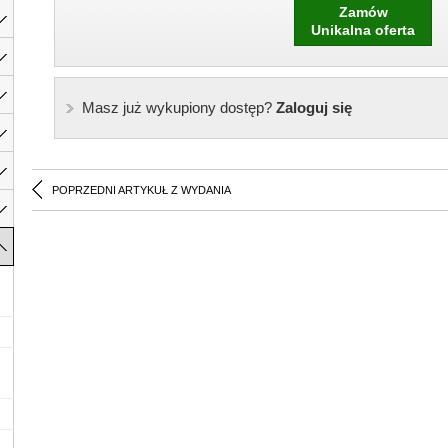
Zamów
Unikalna oferta
Masz już wykupiony dostęp?
Zaloguj się
POPRZEDNI ARTYKUŁ Z WYDANIA