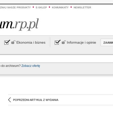
ZNAJ NASZE PRODUKTY
E-SKLEP
KOMUNIKATY
NEWSLETTER
Ekonomia i biznes
Informacje i opinie
ZAAW
p do archiwum?
Zobacz ofertę
POPRZEDNI ARTYKUŁ Z WYDANIA