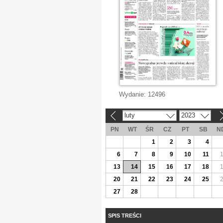
Wydanie:
12496
luty
2023
«
»
PN
WT
ŚR
CZ
PT
SB
N
1
2
3
4
6
7
8
9
10
11
13
14
15
16
17
18
20
21
22
23
24
25
27
28
SPIS TREŚCI