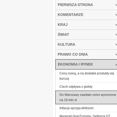
PIERWSZA STRONA
KOMENTARZE
KRAJ
ŚWIAT
KULTURA
PRAWO CO DNIA
EKONOMIA I RYNEK
Ceny rosną, a na dodatek produkty się
kurczą
Ciech odpływa z giełdy
Do Warszawy zawitało volvo wycenione
na 19 mln zł
Inflacja sprzyja kłótniom
Maserati GranTurismo. Definicja GT