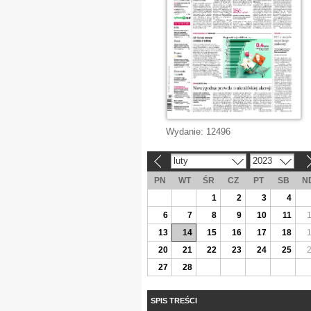
Wydanie:
12496
luty
2023
«
»
PN
WT
ŚR
CZ
PT
SB
N
1
2
3
4
6
7
8
9
10
11
13
14
15
16
17
18
20
21
22
23
24
25
27
28
SPIS TREŚCI