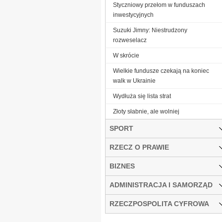
Styczniowy przełom w funduszach
inwestycyjnych
Suzuki Jimny: Niestrudzony
rozweselacz
W skrócie
Wielkie fundusze czekają na koniec
walk w Ukrainie
Wydłuża się lista strat
Złoty słabnie, ale wolniej
SPORT
RZECZ O PRAWIE
BIZNES
ADMINISTRACJA I SAMORZĄD
RZECZPOSPOLITA CYFROWA