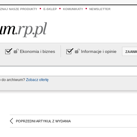
ZNAJ NASZE PRODUKTY
E-SKLEP
KOMUNIKATY
NEWSLETTER
Ekonomia i biznes
Informacje i opinie
ZAAW
p do archiwum?
Zobacz ofertę
POPRZEDNI ARTYKUŁ Z WYDANIA