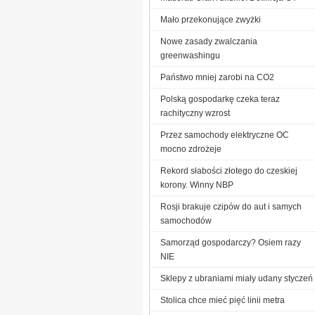
Mało przekonujące zwyżki
Nowe zasady zwalczania
greenwashingu
Państwo mniej zarobi na CO2
Polską gospodarkę czeka teraz
rachityczny wzrost
Przez samochody elektryczne OC
mocno zdrożeje
Rekord słabości złotego do czeskiej
korony. Winny NBP
Rosji brakuje czipów do aut i samych
samochodów
Samorząd gospodarczy? Osiem razy
NIE
Sklepy z ubraniami miały udany styczeń
Stolica chce mieć pięć linii metra