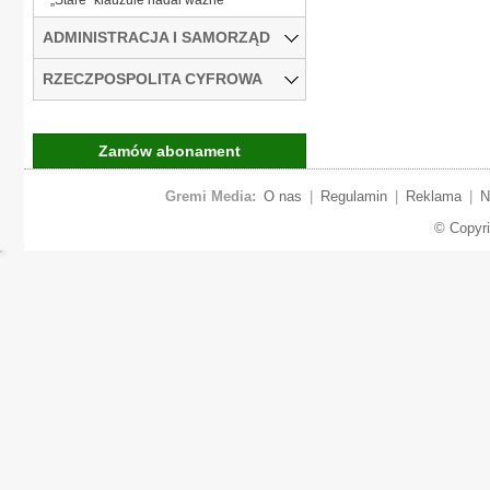
ADMINISTRACJA I SAMORZĄD
RZECZPOSPOLITA CYFROWA
Zamów abonament
Gremi Media:
O nas
|
Regulamin
|
Reklama
|
N
© Copyr