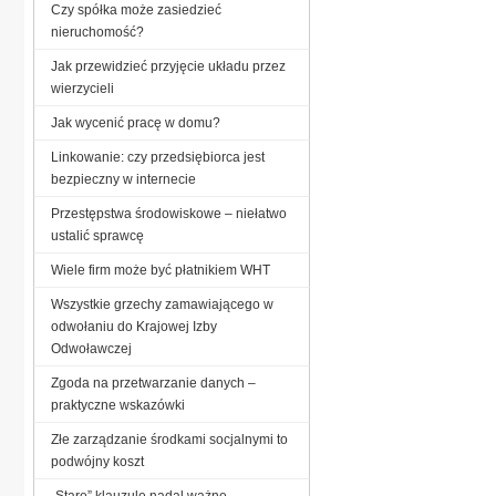
Czy spółka może zasiedzieć
nieruchomość?
Jak przewidzieć przyjęcie układu przez
wierzycieli
Jak wycenić pracę w domu?
Linkowanie: czy przedsiębiorca jest
bezpieczny w internecie
Przestępstwa środowiskowe – niełatwo
ustalić sprawcę
Wiele firm może być płatnikiem WHT
Wszystkie grzechy zamawiającego w
odwołaniu do Krajowej Izby
Odwoławczej
Zgoda na przetwarzanie danych –
praktyczne wskazówki
Złe zarządzanie środkami socjalnymi to
podwójny koszt
„Stare” klauzule nadal ważne