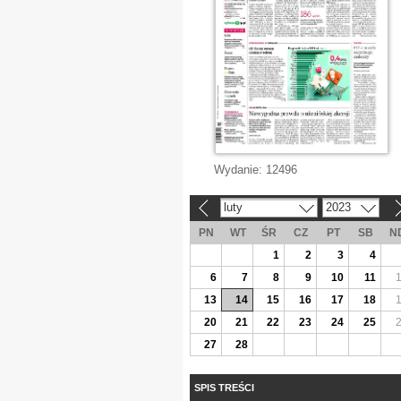
Wydanie:
12496
luty
2023
«
»
PN
WT
ŚR
CZ
PT
SB
N
1
2
3
4
6
7
8
9
10
11
13
14
15
16
17
18
20
21
22
23
24
25
27
28
SPIS TREŚCI