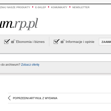
ZNAJ NASZE PRODUKTY
E-SKLEP
KOMUNIKATY
NEWSLETTER
Ekonomia i biznes
Informacje i opinie
ZAAW
p do archiwum?
Zobacz ofertę
POPRZEDNI ARTYKUŁ Z WYDANIA