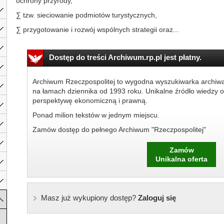
ochrony przyrody,
∑ tzw. sieciowanie podmiotów turystycznych,
∑ przygotowanie i rozwój wspólnych strategii oraz...
Dostęp do treści Archiwum.rp.pl jest płatny.
Archiwum Rzeczpospolitej to wygodna wyszukiwarka archiw
na łamach dziennika od 1993 roku. Unikalne źródło wiedzy o
perspektywę ekonomiczną i prawną.
Ponad milion tekstów w jednym miejscu.
Zamów dostęp do pełnego Archiwum "Rzeczpospolitej"
Zamów
Unikalna oferta
Masz już wykupiony dostęp?
Zaloguj się