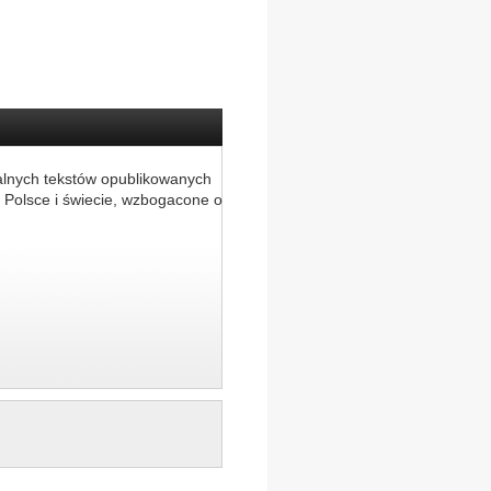
alnych tekstów opublikowanych
 Polsce i świecie, wzbogacone o