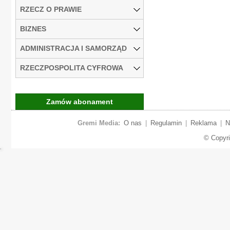
RZECZ O PRAWIE
BIZNES
ADMINISTRACJA I SAMORZĄD
RZECZPOSPOLITA CYFROWA
Zamów abonament
Gremi Media:
O nas
|
Regulamin
|
Reklama
|
N
© Copyr