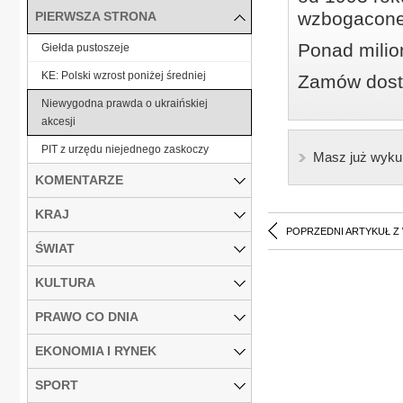
wzbogacone
PIERWSZA STRONA
Ponad milio
Giełda pustoszeje
KE: Polski wzrost poniżej średniej
Zamów dostę
Niewygodna prawda o ukraińskiej
akcesji
PIT z urzędu niejednego zaskoczy
Masz już wyku
KOMENTARZE
KRAJ
POPRZEDNI ARTYKUŁ Z
ŚWIAT
KULTURA
PRAWO CO DNIA
EKONOMIA I RYNEK
SPORT