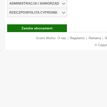
ADMINISTRACJA I SAMORZĄD
RZECZPOSPOLITA CYFROWA
Zamów abonament
Gremi Media:
O nas
|
Regulamin
|
Reklama
|
N
© Copyr