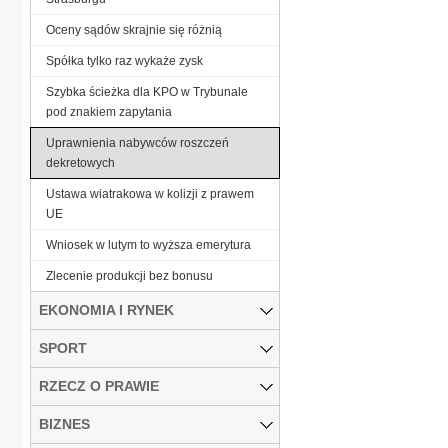
Oceny sądów skrajnie się różnią
Spółka tylko raz wykaże zysk
Szybka ścieżka dla KPO w Trybunale
pod znakiem zapytania
Uprawnienia nabywców roszczeń
dekretowych
Ustawa wiatrakowa w kolizji z prawem
UE
Wniosek w lutym to wyższa emerytura
Zlecenie produkcji bez bonusu
EKONOMIA I RYNEK
SPORT
RZECZ O PRAWIE
BIZNES