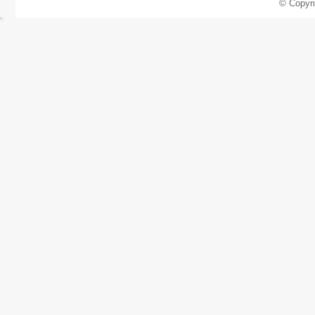
© Copyr