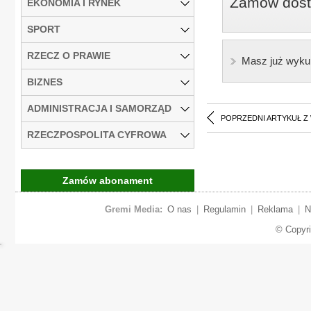
Zamów dostę
EKONOMIA I RYNEK
SPORT
RZECZ O PRAWIE
Masz już wyku
BIZNES
ADMINISTRACJA I SAMORZĄD
POPRZEDNI ARTYKUŁ Z
RZECZPOSPOLITA CYFROWA
Zamów abonament
Gremi Media:
O nas
|
Regulamin
|
Reklama
|
N
© Copyr