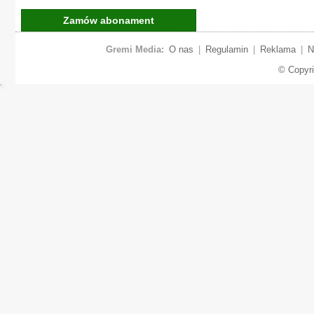
Zamów abonament
Gremi Media:
O nas
|
Regulamin
|
Reklama
|
N
© Copyr