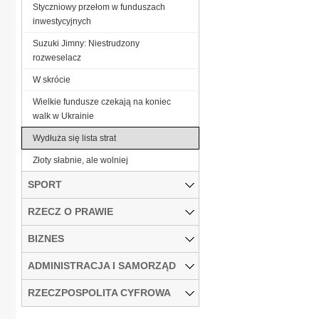
Styczniowy przełom w funduszach
inwestycyjnych
Suzuki Jimny: Niestrudzony
rozweselacz
W skrócie
Wielkie fundusze czekają na koniec
walk w Ukrainie
Wydłuża się lista strat
Złoty słabnie, ale wolniej
SPORT
RZECZ O PRAWIE
BIZNES
ADMINISTRACJA I SAMORZĄD
RZECZPOSPOLITA CYFROWA