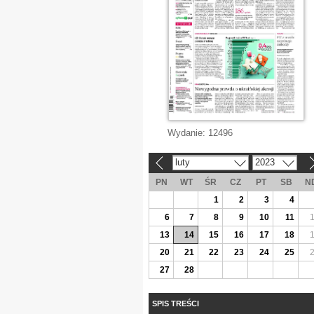
Wydanie:
12496
luty
2023
«
»
PN
WT
ŚR
CZ
PT
SB
N
1
2
3
4
6
7
8
9
10
11
13
14
15
16
17
18
20
21
22
23
24
25
27
28
SPIS TREŚCI