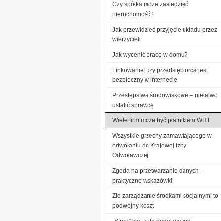
Czy spółka może zasiedzieć
nieruchomość?
Jak przewidzieć przyjęcie układu przez
wierzycieli
Jak wycenić pracę w domu?
Linkowanie: czy przedsiębiorca jest
bezpieczny w internecie
Przestępstwa środowiskowe – niełatwo
ustalić sprawcę
Wiele firm może być płatnikiem WHT
Wszystkie grzechy zamawiającego w
odwołaniu do Krajowej Izby
Odwoławczej
Zgoda na przetwarzanie danych –
praktyczne wskazówki
Złe zarządzanie środkami socjalnymi to
podwójny koszt
„Stare” klauzule nadal ważne