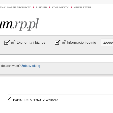
ZNAJ NASZE PRODUKTY
E-SKLEP
KOMUNIKATY
NEWSLETTER
Ekonomia i biznes
Informacje i opinie
ZAAW
p do archiwum?
Zobacz ofertę
POPRZEDNI ARTYKUŁ Z WYDANIA