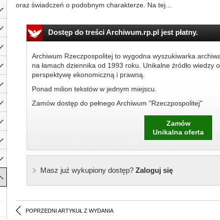
oraz świadczeń o podobnym charakterze. Na tej...
Dostęp do treści Archiwum.rp.pl jest płatny.
Archiwum Rzeczpospolitej to wygodna wyszukiwarka archiw
na łamach dziennika od 1993 roku. Unikalne źródło wiedzy o
perspektywę ekonomiczną i prawną.
Ponad milion tekstów w jednym miejscu.
Zamów dostęp do pełnego Archiwum "Rzeczpospolitej"
Zamów
Unikalna oferta
Masz już wykupiony dostęp?
Zaloguj się
POPRZEDNI ARTYKUŁ Z WYDANIA