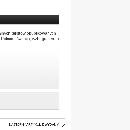
alnych tekstów opublikowanych
 Polsce i świecie, wzbogacone o
NASTĘPNY ARTYKUŁ Z WYDANIA