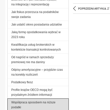
na integrację i reprezentację
POPRZEDNI ARTYKUŁ Z
Jak fiskus przerzuca na podatników
swoje zadania
Jak ustalić okres posiadania udziałów
Jaką formę opodatkowania wybrać w
2023 roku
Kwalifikacja usług brokerskich w
kontekście transakcji kontrolowanych
Od nagród w ramach sprzedaży
premiowej nie ma daniny
Odpisy amortyzacyjne – przyjdzie czas
na korekty rozliczeń
Podatkowy flesz
Profile krajów OECD mogą być
przydatnym źródłem informacji
Współpraca sposobem na niższe
podatki