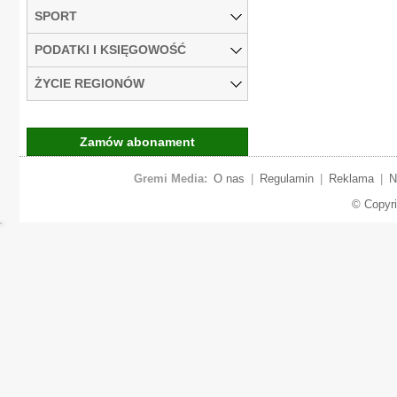
SPORT
PODATKI I KSIĘGOWOŚĆ
ŻYCIE REGIONÓW
Zamów abonament
Gremi Media:
O nas
|
Regulamin
|
Reklama
|
N
© Copyr