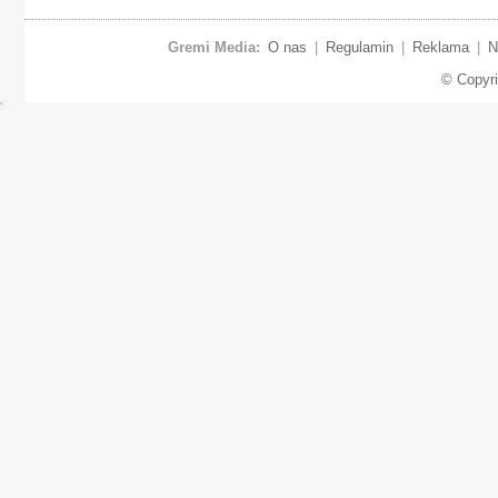
Gremi Media:
O nas
|
Regulamin
|
Reklama
|
N
© Copyr