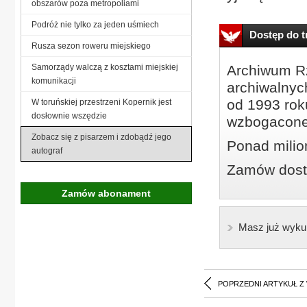
obszarów poza metropoliami
Podróż nie tylko za jeden uśmiech
Dostęp do tr
Rusza sezon roweru miejskiego
Samorządy walczą z kosztami miejskiej
Archiwum Rz
komunikacji
archiwalnyc
od 1993 roku
W toruńskiej przestrzeni Kopernik jest
dosłownie wszędzie
wzbogacone
Zobacz się z pisarzem i zdobądź jego
Ponad milio
autograf
Zamów dostę
Zamów abonament
Masz już wyku
POPRZEDNI ARTYKUŁ Z