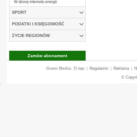
W stronę internetu energii
SPORT
PODATKI I KSIĘGOWOŚĆ
ŻYCIE REGIONÓW
Zamów abonament
Gremi Media:
O nas
|
Regulamin
|
Reklama
|
N
© Copyr