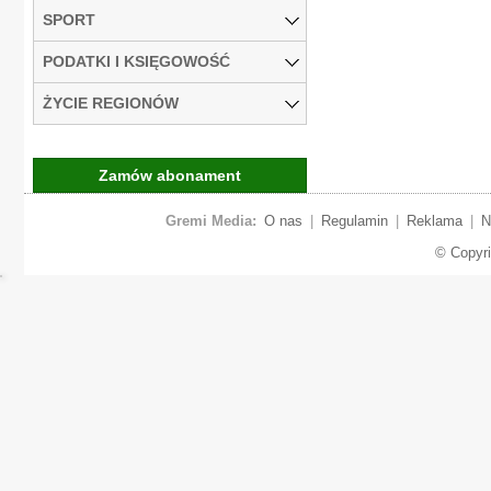
SPORT
PODATKI I KSIĘGOWOŚĆ
ŻYCIE REGIONÓW
Zamów abonament
Gremi Media:
O nas
|
Regulamin
|
Reklama
|
N
© Copyr